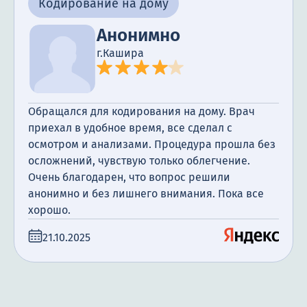
Кодирование на дому
Анонимно
г.Кашира
Обращался для кодирования на дому. Врач
приехал в удобное время, все сделал с
осмотром и анализами. Процедура прошла без
осложнений, чувствую только облегчение.
Очень благодарен, что вопрос решили
анонимно и без лишнего внимания. Пока все
хорошо.
21.10.2025