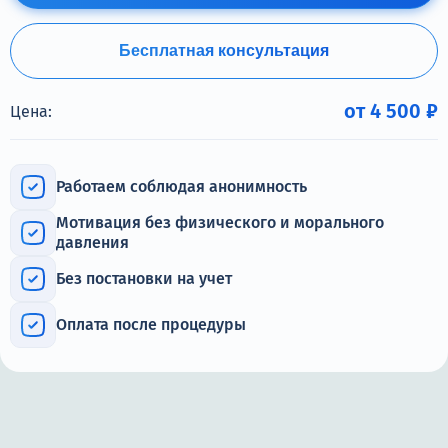
Терапия
Контакты
Бесплатная консультация
от 4 500 ₽
Цена:
Круглосуточно, анонимно
Работаем соблюдая анонимность
+7 (905) 483-87-88
Мотивация без физического и морального
Адрес call-центра
давления
Кашира, ул. Больничная, 1А
Без постановки на учет
Оплата после процедуры