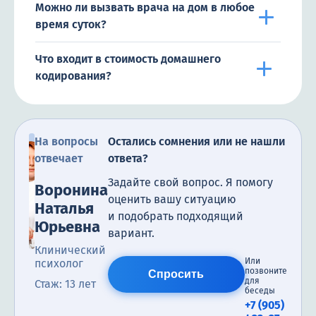
Можно ли вызвать врача на дом в любое
время суток?
Что входит в стоимость домашнего
кодирования?
На вопросы
Остались сомнения или не нашли
отвечает
ответа?
Задайте свой вопрос. Я помогу
Воронина
оценить вашу ситуацию
Наталья
и подобрать подходящий
Юрьевна
вариант.
Клинический
Или
психолог
позвоните
Спросить
для
Стаж: 13 лет
беседы
+7 (905)