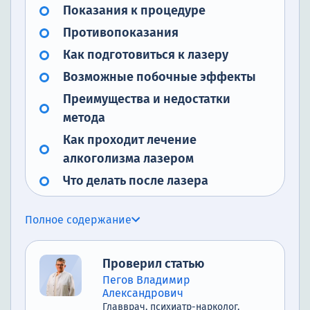
Показания к процедуре
Противопоказания
Как подготовиться к лазеру
Возможные побочные эффекты
Преимущества и недостатки
метода
Как проходит лечение
алкоголизма лазером
Что делать после лазера
Почему стоит обратиться в
Полное содержание
наркологический центр
Проверил статью
Пегов Владимир
Александрович
Главврач, психиатр-нарколог,