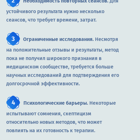
Необходимость повторных сеансов.
Для
устойчивого результата нужно несколько
сеансов, что требует времени, затрат.
Ограниченные исследования.
Несмотря
на положительные отзывы и результаты, метод
пока не получил широкого признания в
медицинском сообществе, требуется больше
научных исследований для подтверждения его
долгосрочной эффективности.
Психологические барьеры.
Некоторые
испытывают сомнения, скептицизм
относительно новых методов, что может
повлиять на их готовность к терапии.