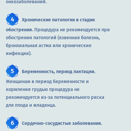
онкозаболеваний.
Хронические патологии в стадии
обострения.
Процедура не рекомендуется при
обострении патологий (язвенная болезнь,
бронхиальная астма или хронические
инфекции).
Беременность, период лактации.
Женщинам в период беременности и
кормления грудью процедура не
рекомендуется из-за потенциального риска
для плода и младенца.
Сердечно-сосудистые заболевания.