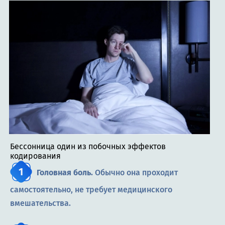
Бессонница один из побочных эффектов
кодирования
Головная боль.
Обычно она проходит
самостоятельно, не требует медицинского
вмешательства.