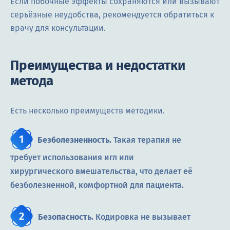
Если побочные эффекты сохраняются или вызывают
серьёзные неудобства, рекомендуется обратиться к
врачу для консультации.
Преимущества и недостатки
метода
Есть несколько преимуществ методики.
Безболезненность.
Такая терапия не
требует использования игл или
хирургического вмешательства, что делает её
безболезненной, комфортной для пациента.
Безопасность.
Кодировка не вызывает