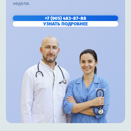
недели.
+7 (905) 483-87-88
УЗНАТЬ ПОДРОБНЕЕ