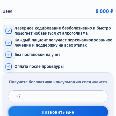
Терапия
8 000 ₽
Цена:
Контакты
Лазерное кодирование безболезненно и быстро
помогает избавиться от алкоголизма
Каждый пациент получает персонализированное
Круглосуточно, анонимно
лечение и поддержку на всех этапах
+7 (905) 483-87-88
Без постановки на учет
Адрес call-центра
Кашира, ул. Больничная, 1А
Оплата после процедуры
Получите бесплатную консультацию специалиста
Позвонить мне