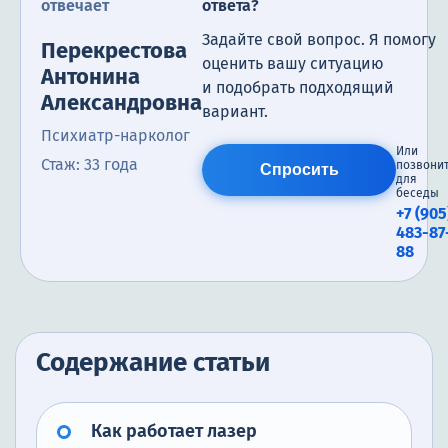
отвечает
ответа?
Задайте свой вопрос. Я помогу
Перекрестова
оценить вашу ситуацию
Антонина
и подобрать подходящий
Александровна
вариант.
Психиатр-нарколог
Или
Стаж: 33 года
позвони
Спросить
для
беседы
+7 (905
483-87
88
Содержание статьи
Как работает лазер