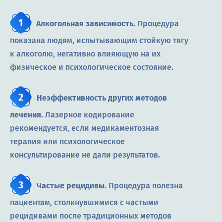
Алкогольная зависимость.
Процедура
показана людям, испытывающим стойкую тягу
к алкоголю, негативно влияющую на их
физическое и психологическое состояние.
Неэффективность других методов
лечения.
Лазерное кодирование
рекомендуется, если медикаментозная
терапия или психологическое
консультирование не дали результатов.
Частые рецидивы.
Процедура полезна
пациентам, столкнувшимися с частыми
рецидивами после традиционных методов