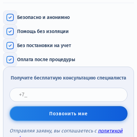
Терапия
Контакты
Безопасно и анонимно
Помощь без изоляции
Без постановки на учет
Круглосуточно, анонимно
+7 (905) 483-87-88
Оплата после процедуры
Адрес call-центра
Кашира, ул. Больничная, 1А
Получите бесплатную консультацию специалиста
Позвонить мне
Отправляя заявку, вы соглашаетесь с
политикой