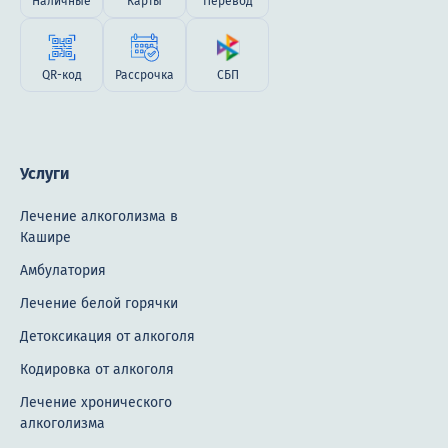
Наличные
Карты
Перевод
QR-код
Рассрочка
СБП
Услуги
Лечение алкоголизма в
Кашире
Амбулатория
Лечение белой горячки
Детоксикация от алкоголя
Кодировка от алкоголя
Лечение хронического
алкоголизма