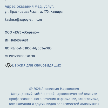
Адрес оказания мед. услуг:
ул. Красноармейская, д. 170, Кашира
kashira@zapoy-clinic.ru
ООО «ЮгЭкоСервис+»
ИНН6161094681
ЛО №Л041-01050-61/00347983
ОГРН1216100020718
Версия для слабовидящих
Ⓒ 2026 Анонимная Наркология
Медицинский сайт Частной наркологической клиники
профессионального лечения наркомании, алкоголизма,
токсикомании и других видов зависимостей «Анонимная