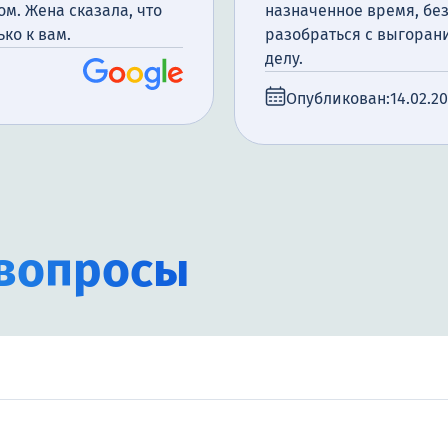
ом. Жена сказала, что
назначенное время, без
ко к вам.
разобраться с выгорани
делу.
Опубликован:
14.02.2
вопросы