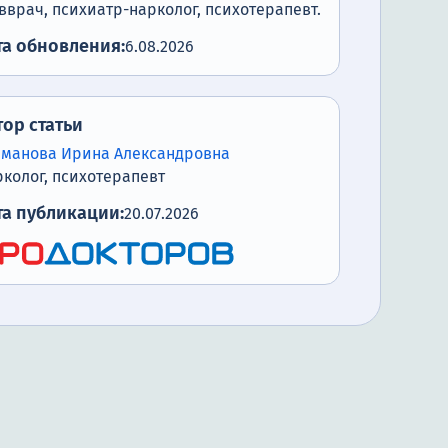
вврач, психиатр-нарколог, психотерапевт.
та обновления:
6.08.2026
тор статьи
еманова Ирина Александровна
колог, психотерапевт
та публикации:
20.07.2026