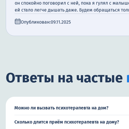
он спокойно поговорил с ней, пока я гулял с малыш
ей стало легче дышать даже. Будем обращаться толь
Опубликован:
09.11.2025
Ответы на частые
Можно ли вызвать психотерапевта на дом?
Сколько длится приём психотерапевта на дому?