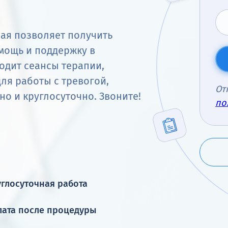
рая позволяет получить
ощь и поддержку в
одит сеансы терапии,
ля работы с тревогой,
От
о и круглосуточно. Звоните!
по
глосуточная работа
лата после процедуры