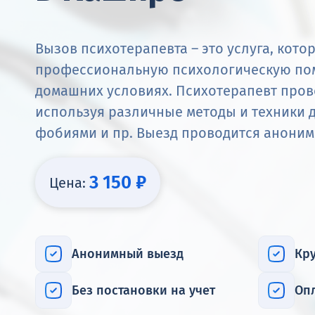
Вызов психотерапевта – это услуга, кото
профессиональную психологическую пом
домашних условиях. Психотерапевт пров
используя различные методы и техники д
фобиями и пр. Выезд проводится анонимн
3 150 ₽
Цена:
Анонимный выезд
Кру
Без постановки на учет
Оп