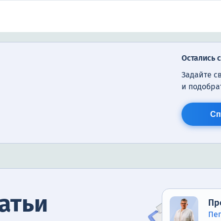
Остались 
Задайте с
и подобра
Сп
атьи
Пр
Пе