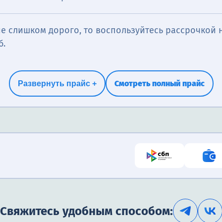
е слишком дорого, то воспользуйтесь рассрочкой н
б.
Смотреть полный прайс
Развернуть прайс +
Свяжитесь удобным способом: