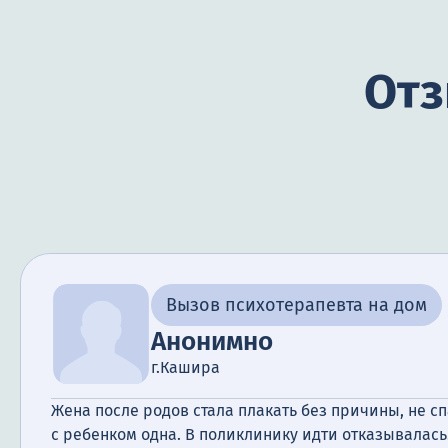
Отз
Вызов психотерапевта на дом
Анонимно
г.Кашира
Жена после родов стала плакать без причины, не сп
с ребенком одна. В поликлинику идти отказывалась