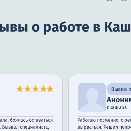
ывы о работе в Ка
Вызов п
Анони
г.Кашира
ала, боялась оставаться
Работаю посменно, с ре
. Вызвал специалиста,
вырваться. Решил попр