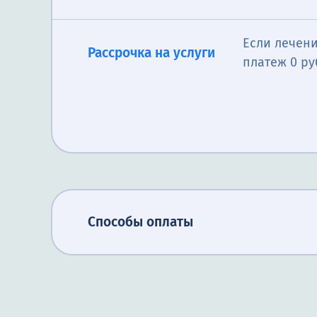
Если лечени
Рассрочка на услуги
платеж 0 ру
Способы оплаты