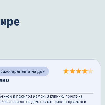
шире
сихотерапевта на дом
мно
бенком и пожилой мамой. В клинику просто не
обовать вызов на дом. Психотерапевт приехал в