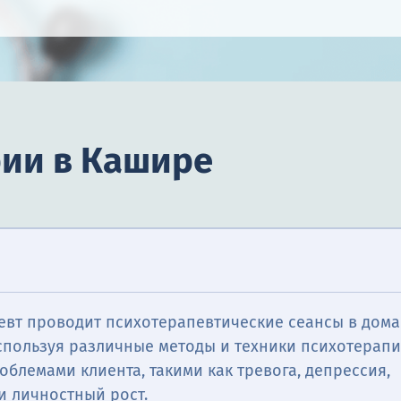
рии в Кашире
евт проводит психотерапевтические сеансы в дом
спользуя различные методы и техники психотерапи
облемами клиента, такими как тревога, депрессия,
и личностный рост.