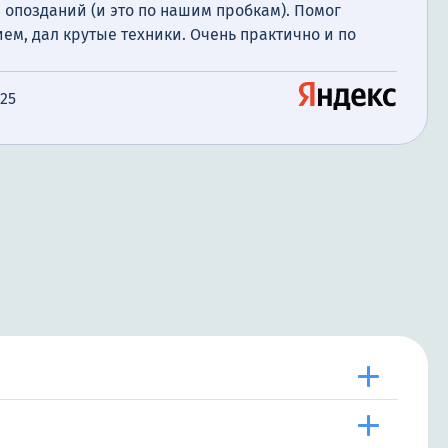
 опозданий (и это по нашим пробкам). Помог
ем, дал крутые техники. Очень практично и по
025