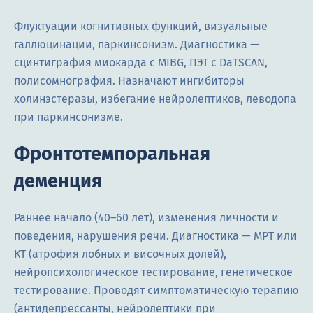
Флуктуации когнитивных функций, визуальные
галлюцинации, паркинсонизм. Диагностика —
сцинтиграфия миокарда с MIBG, ПЭТ с DaTSCAN,
полисомнография. Назначают ингибиторы
холинэстеразы, избегание нейролептиков, леводопа
при паркинсонизме.
Фронтотемпоральная
деменция
Раннее начало (40–60 лет), изменения личности и
поведения, нарушения речи. Диагностика — МРТ или
КТ (атрофия лобных и височных долей),
нейропсихологическое тестирование, генетическое
тестирование. Проводят симптоматическую терапию
(антидепрессанты, нейролептики при