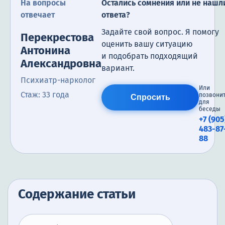
На вопросы
Остались сомнения или не нашл
отвечает
ответа?
Задайте свой вопрос. Я помогу
Перекрестова
оценить вашу ситуацию
Антонина
и подобрать подходящий
Александровна
вариант.
Психиатр-нарколог
Или
Стаж: 33 года
позвони
Спросить
для
беседы
+7 (905
483-87
88
Содержание статьи