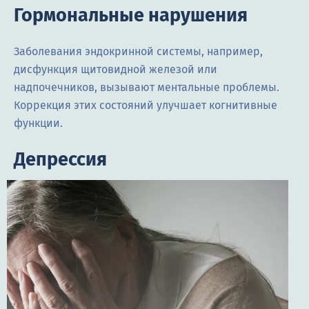
Гормональные нарушения
Заболевания эндокринной системы, например,
дисфункция щитовидной железой или
надпочечников, вызывают ментальные проблемы.
Коррекция этих состояний улучшает когнитивные
функции.
Депрессия