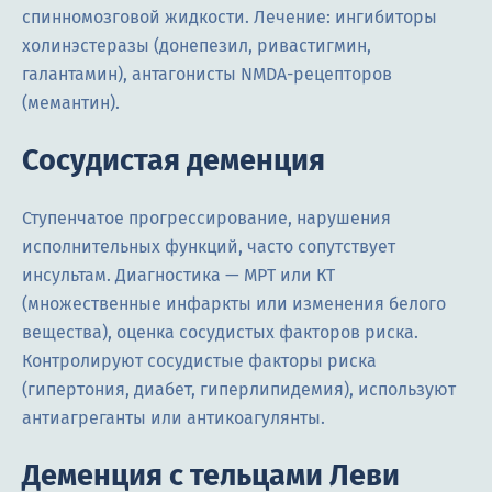
спинномозговой жидкости. Лечение: ингибиторы
холинэстеразы (донепезил, ривастигмин,
галантамин), антагонисты NMDA-рецепторов
(мемантин).
Сосудистая деменция
Ступенчатое прогрессирование, нарушения
исполнительных функций, часто сопутствует
инсультам. Диагностика — МРТ или КТ
(множественные инфаркты или изменения белого
вещества), оценка сосудистых факторов риска.
Контролируют сосудистые факторы риска
(гипертония, диабет, гиперлипидемия), используют
антиагреганты или антикоагулянты.
Деменция с тельцами Леви