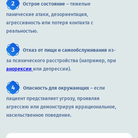
Острое состояние
– тяжелые
панические атаки, дезориентация,
агрессивность или потеря контакта с
реальностью.
Отказ от пищи и самообслуживания
из-
за психического расстройства (например, при
анорексии
или депрессии).
Опасность для окружающих
– если
пациент представляет угрозу, проявляя
агрессию или демонстрируя иррациональное,
насильственное поведение.