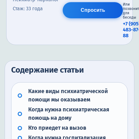
Или
Стаж: 33 года
позвони
Спросить
для
беседы
+7 (905
483-87
88
Содержание статьи
Какие виды психиатрической
помощи мы оказываем
Когда нужна психиатрическая
помощь на дому
Кто приедет на вызов
Когда нужна госпитализация