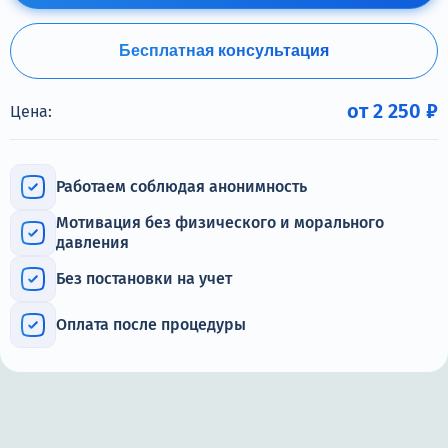
Терапия
Контакты
Бесплатная консультация
от 2 250 ₽
Цена:
Круглосуточно, анонимно
Работаем соблюдая анонимность
+7 (905) 483-87-88
Мотивация без физического и морального
Адрес call-центра
давления
Кашира, ул. Больничная, 1А
Без постановки на учет
Оплата после процедуры