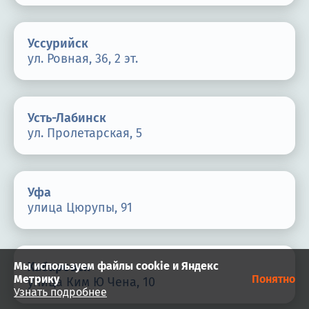
Уссурийск
ул. Ровная, 36, 2 эт.
Усть-Лабинск
ул. Пролетарская, 5
Уфа
улица Цюрупы, 91
Мы используем файлы cookie и Яндекс
Хабаровск
Метрику
Понятно
улица Ким Ю Чена, 10
Узнать подробнее