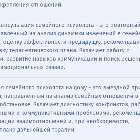
укрепления отношений.
консультация семейного психолога – это повторны
равленный на анализ динамики изменений в семей
, оценку эффективности предыдущих рекомендаци
ку терапевтического плана. Включает работу с
и, развитие навыков коммуникации и поиск решен
 эмоциональных связей.
я семейного психолога на дому – это выездной пр
а, направленный на анализ семейных отношений в
бстановке. Включает диагностику конфликтов, раб
ными и коммуникативными проблемами, рекоменд
зации взаимоотношений и, при необходимости,
 плана дальнейшей терапии.