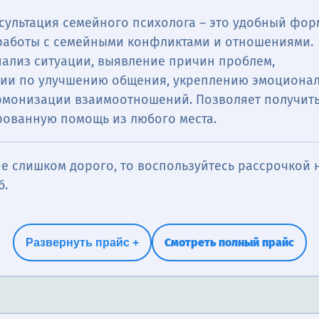
сультация семейного психолога – это удобный фор
работы с семейными конфликтами и отношениями.
нализ ситуации, выявление причин проблем,
ии по улучшению общения, укреплению эмоциона
армонизации взаимоотношений. Позволяет получит
ованную помощь из любого места.
е слишком дорого, то воспользуйтесь рассрочкой н
б.
Смотреть полный прайс
Развернуть прайс +