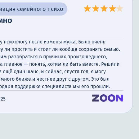
тация семейного психолога
мно
у психологу после измены мужа. Было очень
гу ли простить и стоит ли вообще сохранять семью.
оим разобраться в причинах произошедшего,
 а главное — понять, хотим ли быть вместе. Решили
ещё один шанс, и сейчас, спустя год, я могу
амного ближе и честнее друг с другом. Это был
годаря поддержке специалиста мы его прошли.
025