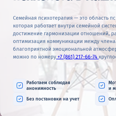
Семейная психотерапия — это область п
которая работает внутри семейной систе
достижение гармонизации отношений, р
оптимизация коммуникации между члена
благоприятной эмоциональной атмосфер
можно по номеру
+7 (861) 217-66-74
кругло
Работаем соблюдая
Мо
анонимность
и 
Без постановки на учет
Оп