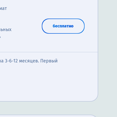
мат
бесплатно
льных
ь
а 3-6-12 месяцев. Первый