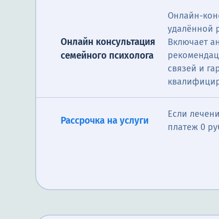
Онлайн-кон
удалённой 
Онлайн консультация
Включает а
семейного психолога
рекомендац
связей и г
квалифицир
Если лечени
Рассрочка на услуги
платеж 0 ру