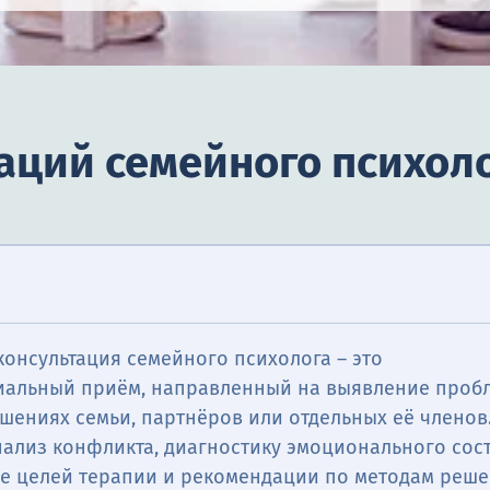
аций семейного психол
онсультация семейного психолога – это
альный приём, направленный на выявление проб
шениях семьи, партнёров или отдельных её членов
нализ конфликта, диагностику эмоционального сос
е целей терапии и рекомендации по методам реш