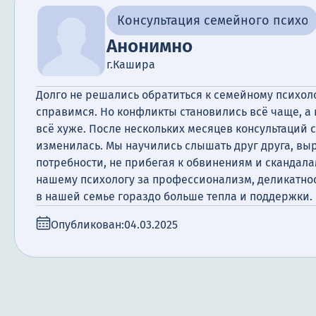
Консультация семейного психол
Анонимно
г.Кашира
Долго не решались обратиться к семейному психолог
справимся. Но конфликты становились всё чаще, 
всё хуже. После нескольких месяцев консультаций 
изменилась. Мы научились слышать друг друга, выр
потребности, не прибегая к обвинениям и скандал
нашему психологу за профессионализм, деликатнос
в нашей семье гораздо больше тепла и поддержки.
Опубликован:
04.03.2025