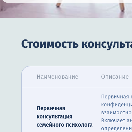
Стоимость консульт
Наименование
Описание
Первичная к
конфиденци
Первичная
взаимоотно
консультация
Включает а
семейного психолога
определени