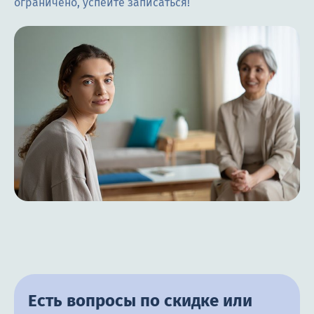
ограничено, успейте записаться!
Цены
Контакты
Круглосуточно, анонимно
+7 (905) 483-87-88
Адрес call-центра
Кашира, ул. Больничная, 1А
Есть вопросы по скидке или