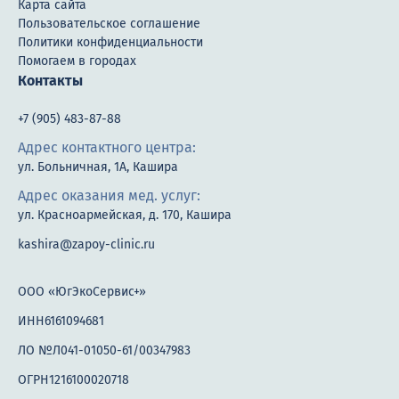
Карта сайта
Пользовательское соглашение
Политики конфиденциальности
Помогаем в городах
Контакты
+7 (905) 483-87-88
Адрес контактного центра:
ул. Больничная, 1А, Кашира
Адрес оказания мед. услуг:
ул. Красноармейская, д. 170, Кашира
kashira@zapoy-clinic.ru
ООО «ЮгЭкоСервис+»
ИНН6161094681
ЛО №Л041-01050-61/00347983
ОГРН1216100020718